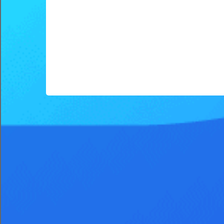
建议使用火狐V50.1、谷歌V55.0、IE